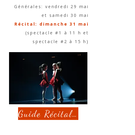
Générales: vendredi 29 mai
et samedi 30 mai
Récital: dimanche 31 mai
(spectacle #1 à 11 h et
spectacle #2 à 15 h)
Guide Récital 2026